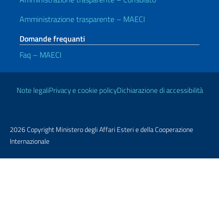
Amministrazione trasparente – MAECI
Domande frequanti
Faq – MAECI
Link Utili
Note legali
Privacy e cookie policy
Dichiarazione di accessibilità
2026 Copyright Ministero degli Affari Esteri e della Cooperazione
Internazionale