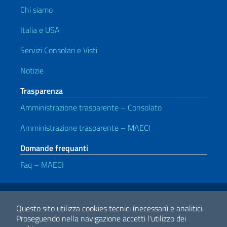
Chi siamo
Italia e USA
Servizi Consolari e Visti
Notizie
Trasparenza
Amministrazione trasparente – Consolato
Amministrazione trasparente – MAECI
Domande frequanti
Faq – MAECI
Link Utili
Note legali
Privacy e cookie policy
Dichiarazione di accessibilità
Questo sito utilizza cookies tecnici (necessari) e analitici.
Proseguendo nella navigazione accetti l'utilizzo dei