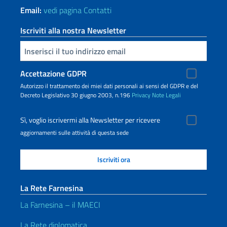
Email:
vedi pagina Contatti
Iscriviti alla nostra Newsletter
Inserisci la tua email
Accettazione GDPR
Autorizzo il trattamento dei miei dati personali ai sensi del GDPR e del
Decreto Legislativo 30 giugno 2003, n.196
Privacy
Note Legali
Sì, voglio iscrivermi alla Newsletter per ricevere
aggiornamenti sulle attività di questa sede
La Rete Farnesina
La Farnesina – il MAECI
La Rete diplomatica