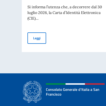
Si informa l’utenza che, a decorrere dal 30
luglio 2026, la Carta d’Identità Elettronica
(CIE)...
Carte d’Identità Elettroniche (CIE): validità illim
Leggi
Consolato Generale d'Italia a San
Francisco