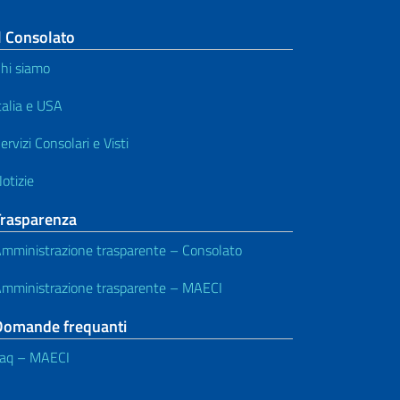
l Consolato
hi siamo
talia e USA
ervizi Consolari e Visti
otizie
Trasparenza
mministrazione trasparente – Consolato
mministrazione trasparente – MAECI
Domande frequanti
aq – MAECI