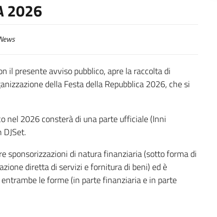
A 2026
News
on il presente avviso pubblico, apre la raccolta di
ganizzazione della Festa della Repubblica 2026, che si
o nel 2026 consterà di una parte ufficiale (Inni
n DJSet.
e sponsorizzazioni di natura finanziaria (sotto forma di
ione diretta di servizi e fornitura di beni) ed è
entrambe le forme (in parte finanziaria e in parte