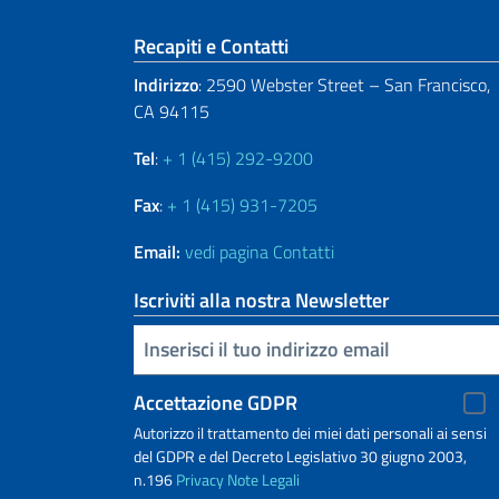
Sezione footer
Recapiti e Contatti
Indirizzo
: 2590 Webster Street – San Francisco,
CA 94115
Tel
:
+ 1 (415) 292-9200
Fax
:
+ 1 (415) 931-7205
Email:
vedi pagina Contatti
Iscriviti alla nostra Newsletter
Inserisci la tua email
Accettazione GDPR
Autorizzo il trattamento dei miei dati personali ai sensi
del GDPR e del Decreto Legislativo 30 giugno 2003,
n.196
Privacy
Note Legali