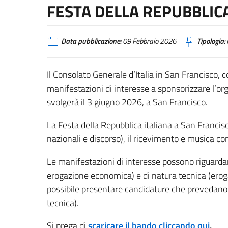
FESTA DELLA REPUBBLIC
Data pubblicazione:
09 Febbraio 2026
Tipologia:
Il Consolato Generale d’Italia in San Francisco, c
manifestazioni di interesse a sponsorizzare l’or
svolgerà il 3 giugno 2026, a San Francisco.
La Festa della Repubblica italiana a San Francisc
nazionali e discorso), il ricevimento e musica co
Le manifestazioni di interesse possono riguardar
erogazione economica) e di natura tecnica (erogaz
possibile presentare candidature che prevedano 
tecnica).
Si prega di
scaricare il bando cliccando qui
.