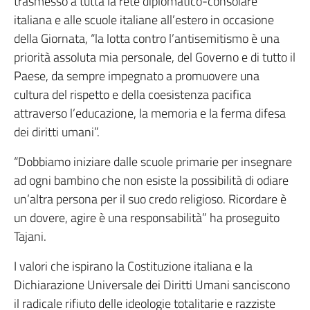
trasmesso a tutta la rete diplomatico-consolare
italiana e alle scuole italiane all’estero in occasione
della Giornata, “la lotta contro l’antisemitismo è una
priorità assoluta mia personale, del Governo e di tutto il
Paese, da sempre impegnato a promuovere una
cultura del rispetto e della coesistenza pacifica
attraverso l’educazione, la memoria e la ferma difesa
dei diritti umani”.
“Dobbiamo iniziare dalle scuole primarie per insegnare
ad ogni bambino che non esiste la possibilità di odiare
un’altra persona per il suo credo religioso. Ricordare è
un dovere, agire è una responsabilità” ha proseguito
Tajani.
I valori che ispirano la Costituzione italiana e la
Dichiarazione Universale dei Diritti Umani sanciscono
il radicale rifiuto delle ideologie totalitarie e razziste