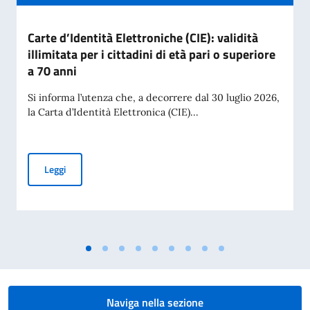
Carte d’Identità Elettroniche (CIE): validità
illimitata per i cittadini di età pari o superiore
a 70 anni
Si informa l’utenza che, a decorrere dal 30 luglio 2026,
la Carta d’Identità Elettronica (CIE)...
Carte d’Identità Elettroniche (CIE): validità illimitata per i ci
Leggi
Naviga nella sezione