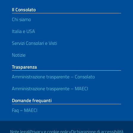
Il Consolato
Chi siamo
Italia e USA
Servizi Consolari e Visti
Notizie
Trasparenza
Amministrazione trasparente – Consolato
Amministrazione trasparente – MAECI
Domande frequanti
Faq – MAECI
Link Utili
Note legali
Privacy e cookie policy
Dichiarazione di accessibilità