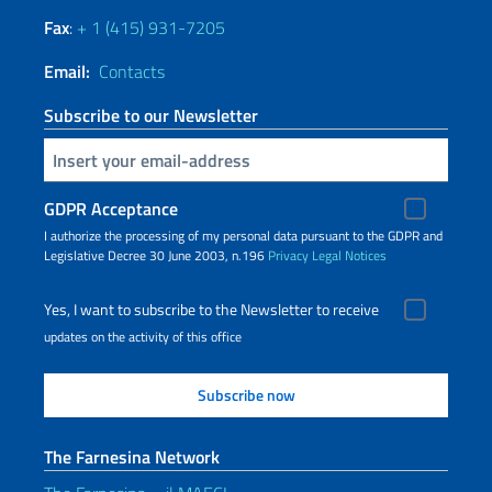
Fax
:
+ 1 (415) 931-7205
Email:
Contacts
Subscribe to our Newsletter
Insert your email
GDPR Acceptance
I authorize the processing of my personal data pursuant to the GDPR and
Legislative Decree 30 June 2003, n.196
Privacy
Legal Notices
Yes, I want to subscribe to the Newsletter to receive
updates on the activity of this office
The Farnesina Network