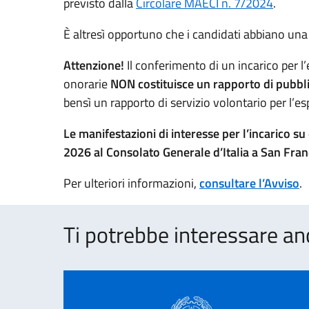
previsto dalla
Circolare MAECI n. 7/2024
.
È altresì opportuno che i candidati abbiano una 
Attenzione!
Il conferimento di un incarico per l’
onorarie
NON costituisce un rapporto di pubbl
bensì un rapporto di servizio volontario per l’e
Le manifestazioni di interesse per l’incarico su
2026 al Consolato Generale d’Italia a San Franc
Per ulteriori informazioni,
consultare l’Avviso
.
Ti potrebbe interessare an