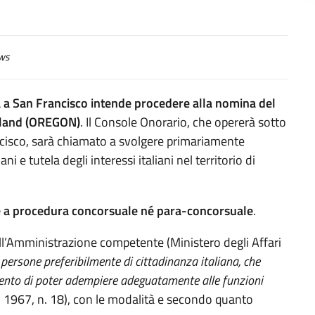
ws
a a San Francisco intende procedere alla nomina del
rtland (OREGON)
. Il Console Onorario, che opererà sotto
ncisco, sarà chiamato a svolgere primariamente
ani e tutela degli interessi italiani nel territorio di
e a procedura concorsuale né para-concorsuale
.
all’Amministrazione competente (Ministero degli Affari
 persone preferibilmente di cittadinanza italiana, che
mento di poter adempiere adeguatamente alle funzioni
o 1967, n. 18), con le modalità e secondo quanto