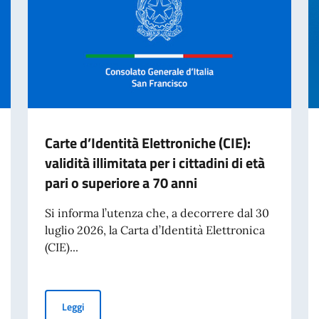
Carte d’Identità Elettroniche (CIE):
validità illimitata per i cittadini di età
pari o superiore a 70 anni
Si informa l’utenza che, a decorrere dal 30
luglio 2026, la Carta d’Identità Elettronica
(CIE)...
Carte d’Identità Elettroniche (CIE): validità illimitata per
Leggi