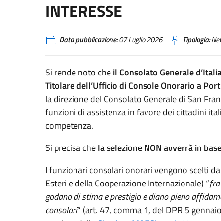
INTERESSE
Data pubblicazione:
07 Luglio 2026
Tipologia:
Ne
Si rende noto che
il Consolato Generale d’Itali
Titolare dell’Ufficio di Console Onorario a Po
la direzione del Consolato Generale di San Fra
funzioni di assistenza in favore dei cittadini itali
competenza.
Si precisa che
la selezione NON avverrà in bas
I funzionari consolari onorari vengono scelti d
Esteri e della Cooperazione Internazionale) “
fra
godano di stima e prestigio e diano pieno affida
consolari
” (art. 47, comma 1, del DPR 5 gennai