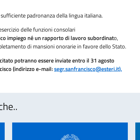
sufficiente padronanza della lingua italiana.
esercizio delle funzioni consolari
ico impiego né un rapporto di lavoro subordinat
o,
spletamento di mansioni onorarie in favore dello Stato.
 citato potranno essere inviate entro il 31 agosto
isco (indirizzo e-mail:
segr.sanfrancisco@esteri.it).
che..