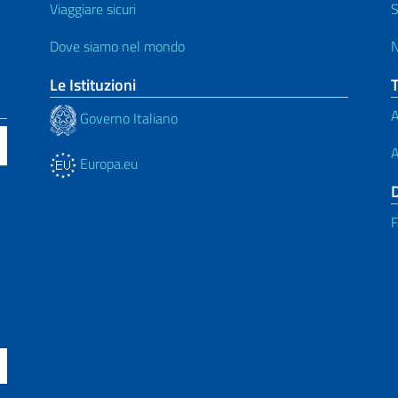
Viaggiare sicuri
S
Dove siamo nel mondo
N
Le Istituzioni
A
Governo Italiano
A
Europa.eu
F