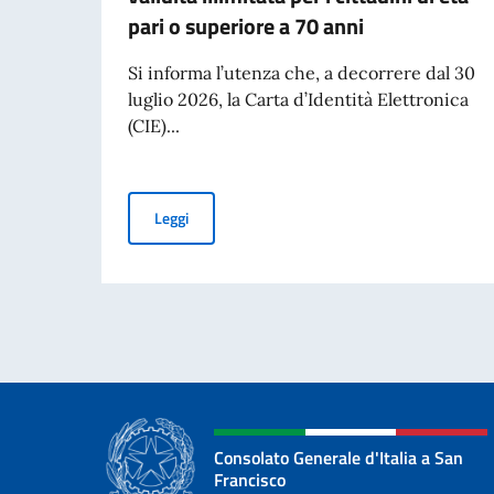
pari o superiore a 70 anni
Si informa l’utenza che, a decorrere dal 30
luglio 2026, la Carta d’Identità Elettronica
(CIE)...
Carte d’Identità Elettroniche (CIE): validità illim
Leggi
Consolato Generale d'Italia a San
Francisco