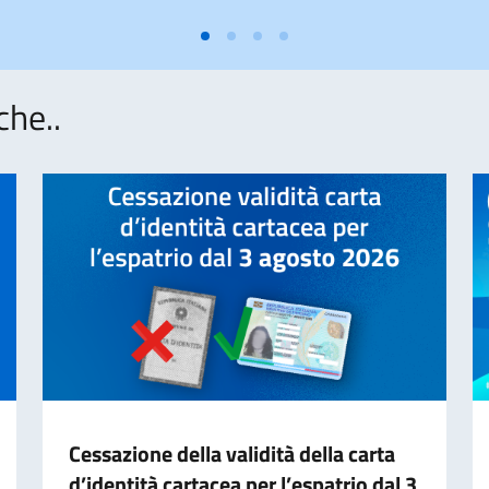
che..
Cessazione della validità della carta
d’identità cartacea per l’espatrio dal 3