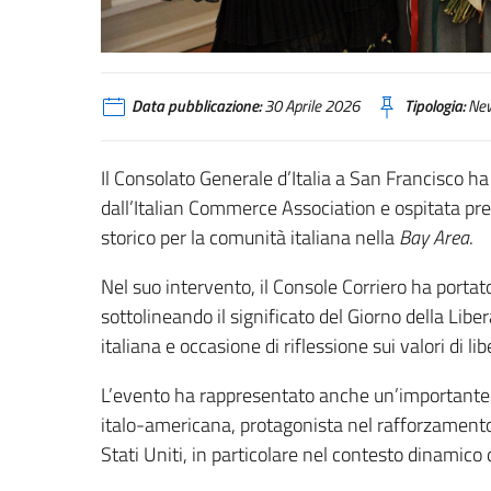
Data pubblicazione:
30 Aprile 2026
Tipologia:
Ne
Il Consolato Generale d’Italia a San Francisco ha
dall’Italian Commerce Association e ospitata pr
storico per la comunità italiana nella
Bay Area
.
Nel suo intervento, il Console Corriero ha porta
sottolineando il significato del Giorno della Li
italiana e occasione di riflessione sui valori di l
L’evento ha rappresentato anche un’importante 
italo-americana, protagonista nel rafforzamento 
Stati Uniti, in particolare nel contesto dinamico 