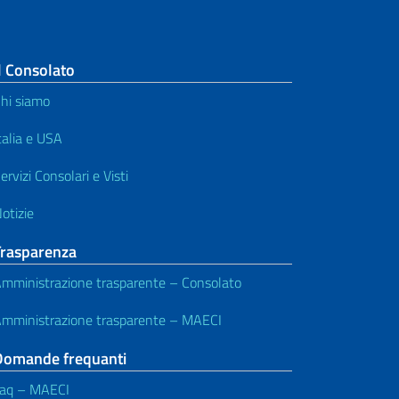
l Consolato
hi siamo
talia e USA
ervizi Consolari e Visti
otizie
Trasparenza
mministrazione trasparente – Consolato
mministrazione trasparente – MAECI
Domande frequanti
aq – MAECI