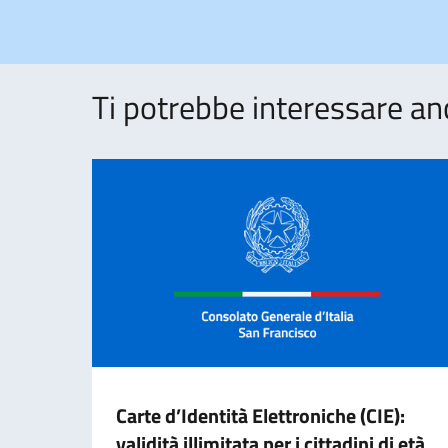
Ti potrebbe interessare an
Carte d’Identità Elettroniche (CIE):
validità illimitata per i cittadini di età