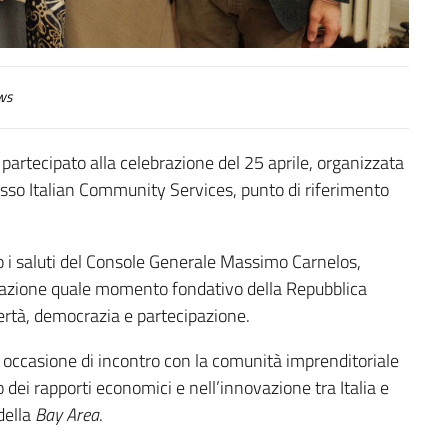
ws
 partecipato alla celebrazione del 25 aprile, organizzata
esso Italian Community Services, punto di riferimento
to i saluti del Console Generale Massimo Carnelos,
berazione quale momento fondativo della Repubblica
ibertà, democrazia e partecipazione.
occasione di incontro con la comunità imprenditoriale
dei rapporti economici e nell’innovazione tra Italia e
della
Bay Area
.