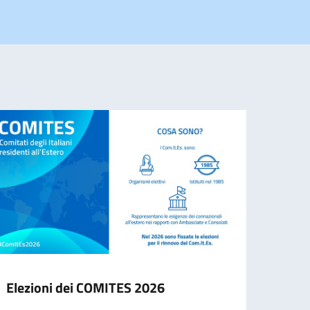
Elezioni dei COMITES 2026
CONS
PORT