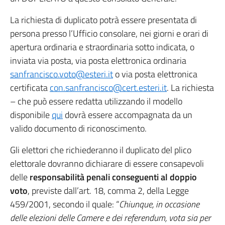
La richiesta di duplicato potrà essere presentata di
persona presso l’Ufficio consolare, nei giorni e orari di
apertura ordinaria e straordinaria sotto indicata, o
inviata via posta, via posta elettronica ordinaria
sanfrancisco.voto@esteri.it
o via posta elettronica
certificata
con.sanfrancisco@cert.esteri.it
. La richiesta
– che può essere redatta utilizzando il modello
disponibile
qui
dovrà essere accompagnata da un
valido documento di riconoscimento.
Gli elettori che richiederanno il duplicato del plico
elettorale dovranno dichiarare di essere consapevoli
delle
responsabilità penali conseguenti al doppio
voto
, previste dall’art. 18, comma 2, della Legge
459/2001, secondo il quale: “
Chiunque, in occasione
delle elezioni delle Camere e dei referendum, vota sia per