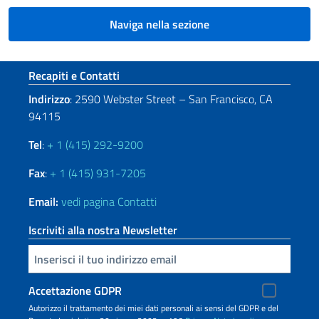
Naviga nella sezione
Sezione footer
Recapiti e Contatti
Indirizzo
: 2590 Webster Street – San Francisco, CA
94115
Tel
:
+ 1 (415) 292-9200
Fax
:
+ 1 (415) 931-7205
Email:
vedi pagina Contatti
Iscriviti alla nostra Newsletter
Inserisci la tua email
Accettazione GDPR
Autorizzo il trattamento dei miei dati personali ai sensi del GDPR e del