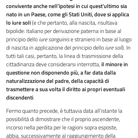
convivente
anche nell’ipotesi
in cui quest’ultimo sia
nato in un Paese, come gli Stati Uniti, dove si applica
lo iure soli
(e che pertanto, alla nascita, risultava
bipolide: italiano per derivazione paterna in base al
principio dello
iure sanguinis
e straniero in base al luogo
di nascita in applicazione del principio dello
iure soli
). In
tutti tali casi, pertanto, la linea di trasmissione della
cittadinanza deve considerarsi interrotta,
il minore in
questione non disponendo più, a far data dalla
naturalizzazione del padre, della capacità di
trasmettere a sua volta il diritto ai propri eventuali
discendenti
.
Fermo quanto precede, è tuttavia data all’istante la
possibilità di dimostrare che il proprio ascendente,
incorso nella perdita per le ragioni sopra esposte,
abbia, successivamente al raggiungimento della