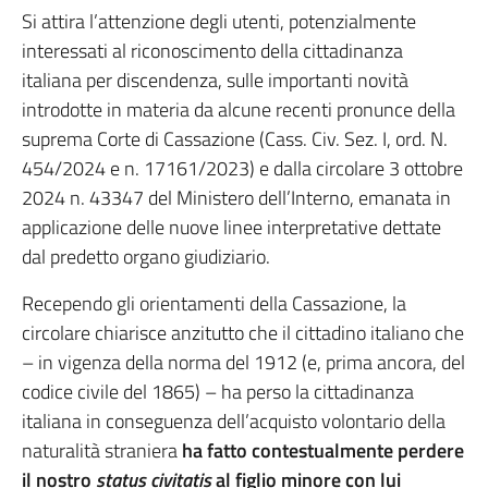
Si attira l’attenzione degli utenti, potenzialmente
interessati al riconoscimento della cittadinanza
italiana per discendenza, sulle importanti novità
introdotte in materia da alcune recenti pronunce della
suprema Corte di Cassazione (Cass. Civ. Sez. I, ord. N.
454/2024 e n. 17161/2023) e dalla circolare 3 ottobre
2024 n. 43347 del Ministero dell’Interno, emanata in
applicazione delle nuove linee interpretative dettate
dal predetto organo giudiziario.
Recependo gli orientamenti della Cassazione, la
circolare chiarisce anzitutto che il cittadino italiano che
– in vigenza della norma del 1912 (e, prima ancora, del
codice civile del 1865) – ha perso la cittadinanza
italiana in conseguenza dell’acquisto volontario della
naturalità straniera
ha fatto
contestualmente perdere
il nostro
status civitatis
al figlio minore con lui