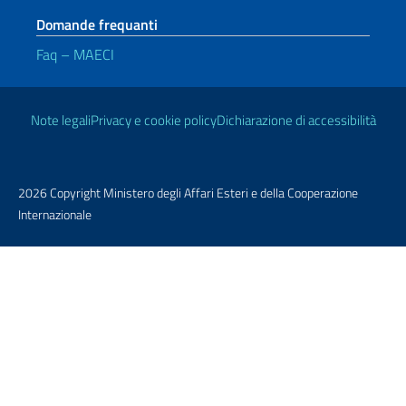
Domande frequanti
Faq – MAECI
Link Utili
Note legali
Privacy e cookie policy
Dichiarazione di accessibilità
2026 Copyright Ministero degli Affari Esteri e della Cooperazione
Internazionale