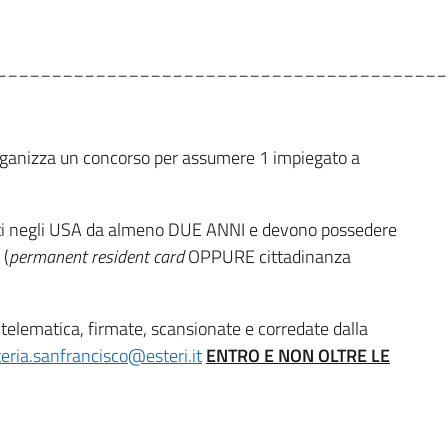
_________________________________________
 organizza un concorso per assumere 1 impiegato a
enti negli USA da almeno DUE ANNI e devono possedere
 (
permanent resident card
OPPURE cittadinanza
elematica, firmate, scansionate e corredate dalla
eria.sanfrancisco@esteri.it
ENTRO E NON OLTRE LE