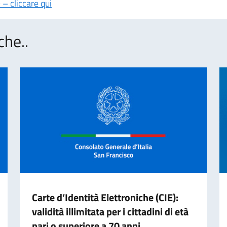
– cliccare qui
che..
Carte d’Identità Elettroniche (CIE):
validità illimitata per i cittadini di età
pari o superiore a 70 anni