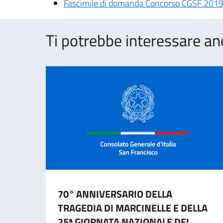
Fascimile di domanda Concorso CGSF 2019 
Ti potrebbe interessare an
70° ANNIVERSARIO DELLA
TRAGEDIA DI MARCINELLE E DELLA
25ª GIORNATA NAZIONALE DEL