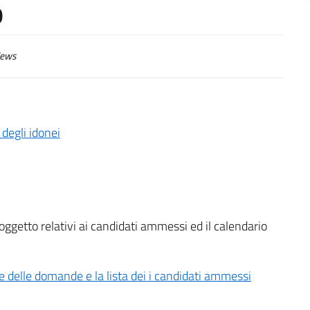
O
ews
 degli idonei
 oggetto relativi ai candidati ammessi ed il calendario
e delle domande e la lista dei i candidati ammessi