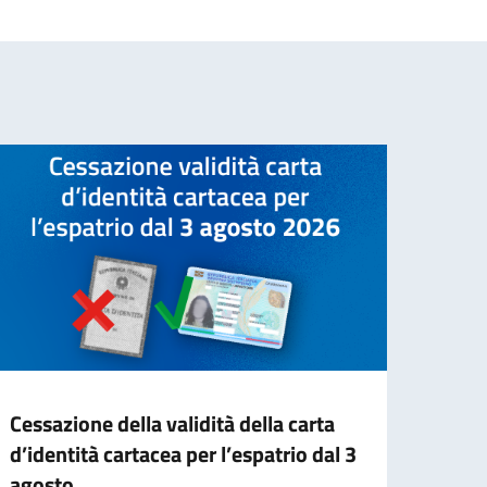
Cessazione della validità della carta
Elez
d’identità cartacea per l’espatrio dal 3
Quest’
agosto