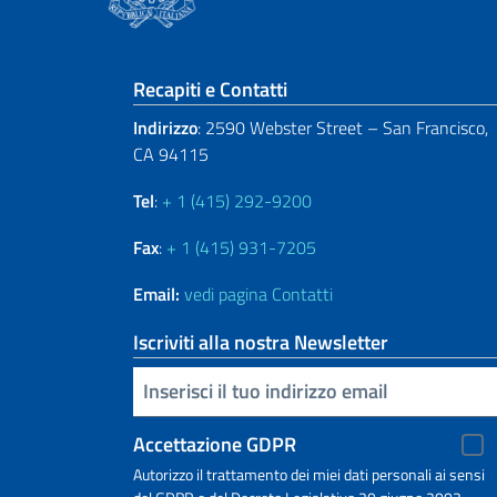
Sezione footer
Recapiti e Contatti
Indirizzo
: 2590 Webster Street – San Francisco,
CA 94115
Tel
:
+ 1 (415) 292-9200
Fax
:
+ 1 (415) 931-7205
Email:
vedi pagina Contatti
Iscriviti alla nostra Newsletter
Inserisci la tua email
Accettazione GDPR
Autorizzo il trattamento dei miei dati personali ai sensi