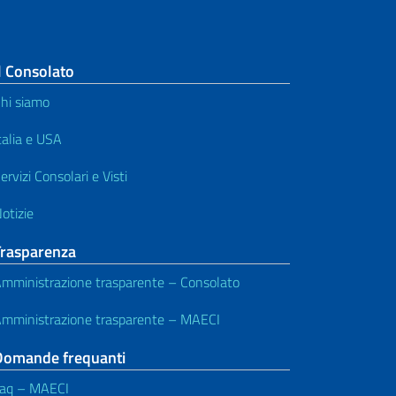
l Consolato
hi siamo
talia e USA
ervizi Consolari e Visti
otizie
Trasparenza
mministrazione trasparente – Consolato
mministrazione trasparente – MAECI
Domande frequanti
aq – MAECI