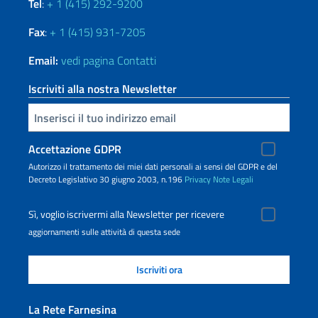
Tel
:
+ 1 (415) 292-9200
Fax
:
+ 1 (415) 931-7205
Email:
vedi pagina Contatti
Iscriviti alla nostra Newsletter
Inserisci la tua email
Accettazione GDPR
Autorizzo il trattamento dei miei dati personali ai sensi del GDPR e del
Decreto Legislativo 30 giugno 2003, n.196
Privacy
Note Legali
Sì, voglio iscrivermi alla Newsletter per ricevere
aggiornamenti sulle attività di questa sede
La Rete Farnesina