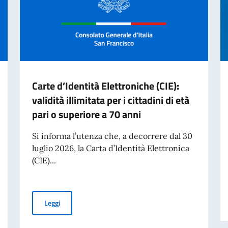
Carte d’Identità Elettroniche (CIE):
validità illimitata per i cittadini di età
pari o superiore a 70 anni
Si informa l’utenza che, a decorrere dal 30
luglio 2026, la Carta d’Identità Elettronica
(CIE)...
Carte d’Identità Elettroniche (CIE): validità illimitata per
Leggi