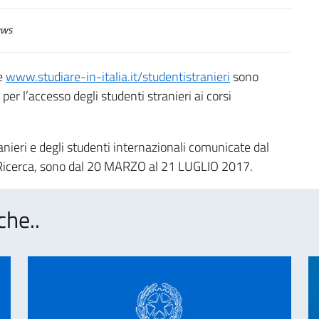
ws
e
www.studiare-in-italia.it/studentistranieri
sono
per l’accesso degli studenti stranieri ai corsi
tranieri e degli studenti internazionali comunicate dal
la Ricerca, sono dal 20 MARZO al 21 LUGLIO 2017.
che..