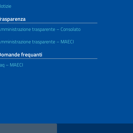
otizie
Trasparenza
mministrazione trasparente – Consolato
mministrazione trasparente – MAECI
Domande frequanti
aq – MAECI