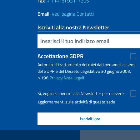
Fax
:
+ 1 (415) 931-7205
Email:
vedi pagina Contatti
Iscriviti alla nostra Newsletter
Inserisci la tua email
Accettazione GDPR
Autorizzo il trattamento dei miei dati personali ai sensi
del GDPR e del Decreto Legislativo 30 giugno 2003,
n.196
Privacy
Note Legali
Sì, voglio iscrivermi alla Newsletter per ricevere
aggiornamenti sulle attività di questa sede
Link Utili