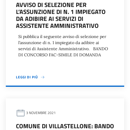
AVVISO DI SELEZIONE PER
L’ASSUNZIONE DI N. 1 IMPIEGATO
DA ADIBIRE AI SERVIZI DI
ASSISTENTE AMMINISTRATIVO
Si pubblica il seguente avviso di selezione per
l’assunzione di n. 1 impiegato da adibire ai
servizi di Assistente Amministrativo. BANDO
DI CONCORSO FAC-SIMILE DI DOMANDA
LEGGI DI PIÙ
3 NOVEMBRE 2021
COMUNE DI VILLASTELLONE: BANDO