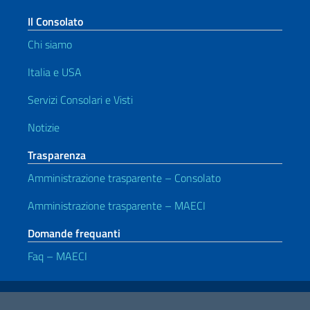
Il Consolato
Chi siamo
Italia e USA
Servizi Consolari e Visti
Notizie
Trasparenza
Amministrazione trasparente – Consolato
Amministrazione trasparente – MAECI
Domande frequanti
Faq – MAECI
Link Utili
Note legali
Privacy e cookie policy
Dichiarazione di accessibilità