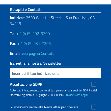
Sezione footer
Recapiti e Contatti
Indirizzo
: 2590 Webster Street – San Francisco, CA
94115
Tel
:
+ 1 (415) 292-9200
Fax
:
+ 1 (415) 931-7205
Email:
vedi pagina Contatti
Iscriviti alla nostra Newsletter
Inserisci la tua email
Accettazione GDPR
Autorizzo il trattamento dei miei dati personali ai sensi del GDPR e del
Decreto Legislativo 30 giugno 2003, n.196
Privacy
Note Legali
Sì, voglio iscrivermi alla Newsletter per ricevere