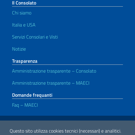
Il Consolato
Chi siamo
Italia e USA
Servizi Consolari e Visti
Notizie
Trasparenza
Amministrazione trasparente – Consolato
Amministrazione trasparente – MAECI
Domande frequanti
Faq – MAECI
Link Utili
Note legali
Privacy e cookie policy
Dichiarazione di accessibilità
Questo sito utilizza cookies tecnici (necessari) e analitici.