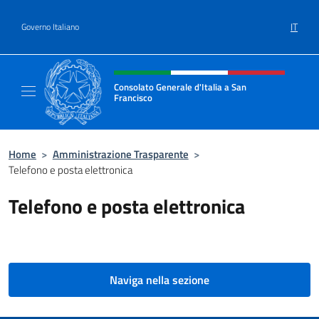
Salta al contenuto
IT
Governo Italiano
Intestazione sito, social e menù
Consolato Generale d'Italia a San
Francisco
Il sito ufficiale del Consolato Generale d'Ita
Home
>
Amministrazione Trasparente
>
Telefono e posta elettronica
Telefono e posta elettronica
Naviga nella sezione