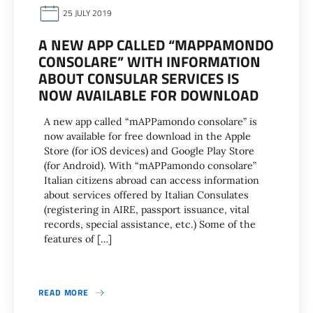
25 JULY 2019
A NEW APP CALLED “MAPPAMONDO
CONSOLARE” WITH INFORMATION
ABOUT CONSULAR SERVICES IS
NOW AVAILABLE FOR DOWNLOAD
A new app called “mAPPamondo consolare” is
now available for free download in the Apple
Store (for iOS devices) and Google Play Store
(for Android). With “mAPPamondo consolare”
Italian citizens abroad can access information
about services offered by Italian Consulates
(registering in AIRE, passport issuance, vital
records, special assistance, etc.) Some of the
features of […]
READ MORE