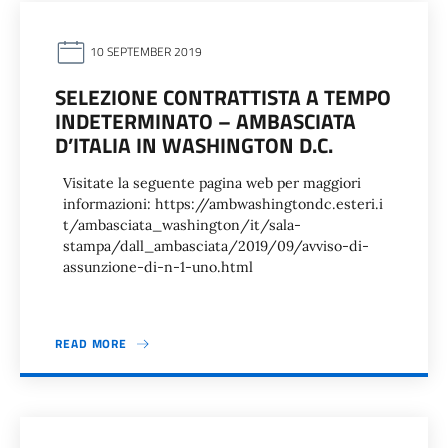
10 SEPTEMBER 2019
SELEZIONE CONTRATTISTA A TEMPO
INDETERMINATO – AMBASCIATA
D’ITALIA IN WASHINGTON D.C.
Visitate la seguente pagina web per maggiori
informazioni: https://ambwashingtondc.esteri.i
t/ambasciata_washington/it/sala-
stampa/dall_ambasciata/2019/09/avviso-di-
assunzione-di-n-1-uno.html
READ MORE