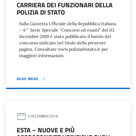
CARRIERA DEI FUNZIONARI DELLA
POLIZIA DI STATO
Sulla Gazzetta Ufficiale della Repubblica Italiana
– 4^ Serie Speciale “Concorsi ed esami” del 03
dicembre 2019 è stato pubblicato il bando del
concorso indicato nel titolo della presente
pagina. Consultare www.poliziadistato.it per
maggiori informazioni.
READ MORE
3 DECEMBER 2019
ESTA – NUOVE E PIÙ