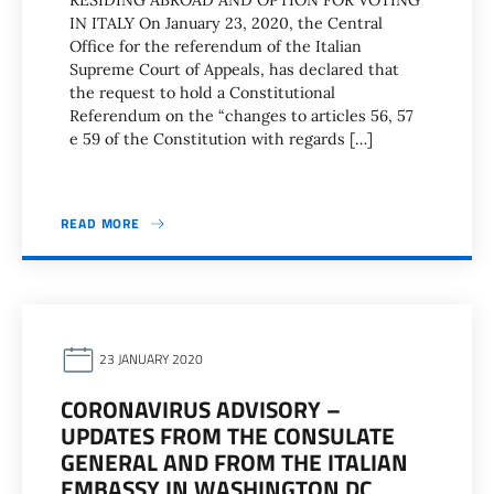
RESIDING ABROAD AND OPTION FOR VOTING
IN ITALY On January 23, 2020, the Central
Office for the referendum of the Italian
Supreme Court of Appeals, has declared that
the request to hold a Constitutional
Referendum on the “changes to articles 56, 57
e 59 of the Constitution with regards […]
READ MORE
23 JANUARY 2020
CORONAVIRUS ADVISORY –
UPDATES FROM THE CONSULATE
GENERAL AND FROM THE ITALIAN
EMBASSY IN WASHINGTON DC