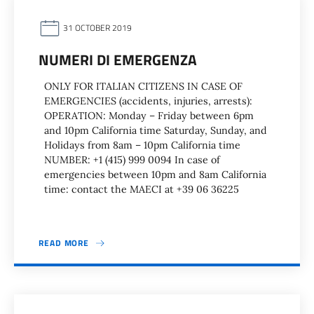
31 OCTOBER 2019
NUMERI DI EMERGENZA
ONLY FOR ITALIAN CITIZENS IN CASE OF
EMERGENCIES (accidents, injuries, arrests):
OPERATION: Monday – Friday between 6pm
and 10pm California time Saturday, Sunday, and
Holidays from 8am – 10pm California time
NUMBER: +1 (415) 999 0094 In case of
emergencies between 10pm and 8am California
time: contact the MAECI at +39 06 36225
READ MORE