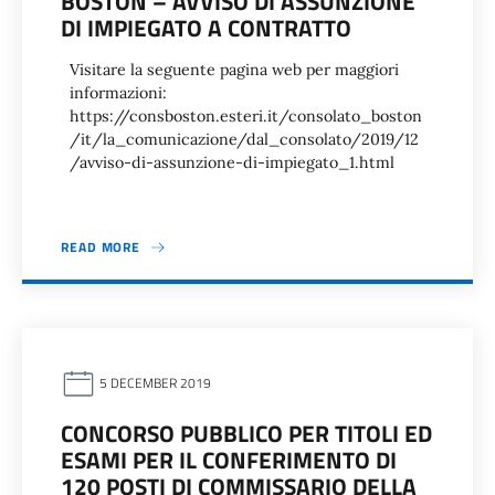
BOSTON – AVVISO DI ASSUNZIONE
DI IMPIEGATO A CONTRATTO
Visitare la seguente pagina web per maggiori
informazioni:
https://consboston.esteri.it/consolato_boston
/it/la_comunicazione/dal_consolato/2019/12
/avviso-di-assunzione-di-impiegato_1.html
READ MORE
5 DECEMBER 2019
CONCORSO PUBBLICO PER TITOLI ED
ESAMI PER IL CONFERIMENTO DI
120 POSTI DI COMMISSARIO DELLA