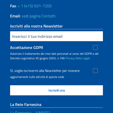
Fax
:
+ 1 (415) 931-7205
Email:
vedi pagina Contatti
Iscriviti alla nostra Newsletter
Inserisci la tua email
Accettazione GDPR
Autorizzo il trattamento dei miei dati personali ai sensi del GDPR e del
Decreto Legislativo 30 giugno 2003, n.196
Privacy
Note Legali
Sì, voglio iscrivermi alla Newsletter per ricevere
aggiornamenti sulle attività di questa sede
La Rete Farnesina
La Farnesina – il MAECI