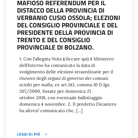
MAFIOSO REFERENDUM PER IL
DISTACCO DELLA PROVINCIA DI
VERBANIO CUSIO OSSOLA; ELEZIONI
DEL CONSIGLIO PROVINCIALE E DEL
PRESIDENTE DELLA PROVINCIA DI
TRENTO E DEL CONSIGLIO
PROVINCIALE DI BOLZANO.
1. Con l’allegata Nota (cliccare qui) il Ministero
dell’Interno ha comunicato la data di
svolgimento delle elezioni straordinarie per il
rinnovo degli organi di governo dei comuni
sciolti per mafia, ex art.143, comma 10 D.lgs.
267/2000, fissate per domenica 21
ottobre 2018, con eventuale ballottaggio
domenica 4 novembre. 2. Il predetto Dicastero
ha altresi’ comunicato che, […]
LEGGI DI PIÙ