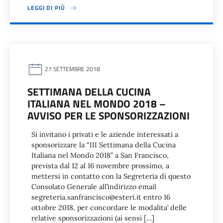
LEGGI DI PIÙ
27 SETTEMBRE 2018
SETTIMANA DELLA CUCINA
ITALIANA NEL MONDO 2018 –
AVVISO PER LE SPONSORIZZAZIONI
Si invitano i privati e le aziende interessati a
sponsorizzare la “III Settimana della Cucina
Italiana nel Mondo 2018” a San Francisco,
prevista dal 12 al 16 novembre prossimo, a
mettersi in contatto con la Segreteria di questo
Consolato Generale all’indirizzo email
segreteria.sanfrancisco@esteri.it entro 16
ottobre 2018, per concordare le modalita’ delle
relative sponsorizzazioni (ai sensi […]