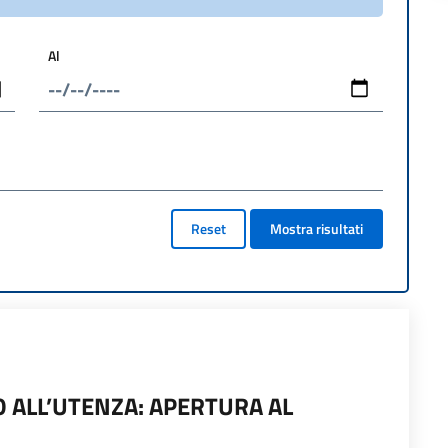
Al
Reset
Mostra risultati
 ALL’UTENZA: APERTURA AL