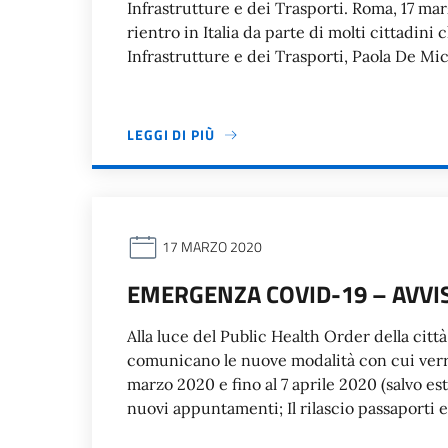
Infrastrutture e dei Trasporti. Roma, 17 ma
rientro in Italia da parte di molti cittadini c
Infrastrutture e dei Trasporti, Paola De Mi
LEGGI DI PIÙ
17 MARZO 2020
EMERGENZA COVID-19 – AVVI
Alla luce del Public Health Order della citt
comunicano le nuove modalità con cui verran
marzo 2020 e fino al 7 aprile 2020 (salvo es
nuovi appuntamenti; Il rilascio passaporti e