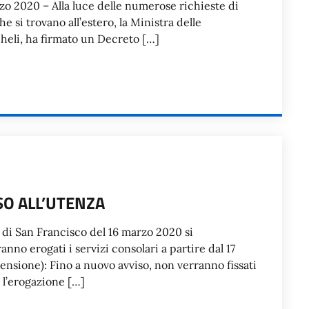
rzo 2020 – Alla luce delle numerose richieste di
he si trovano all’estero, la Ministra delle
cheli, ha firmato un Decreto […]
SO ALL’UTENZA
à di San Francisco del 16 marzo 2020 si
no erogati i servizi consolari a partire dal 17
tensione): Fino a nuovo avviso, non verranno fissati
 l’erogazione […]