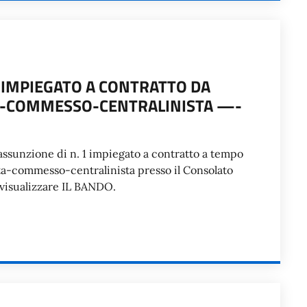
 IMPIEGATO A CONTRATTO DA
STA-COMMESSO-CENTRALINISTA —-
assunzione di n. 1 impiegato a contratto a tempo
sta-commesso-centralinista presso il Consolato
r visualizzare IL BANDO.