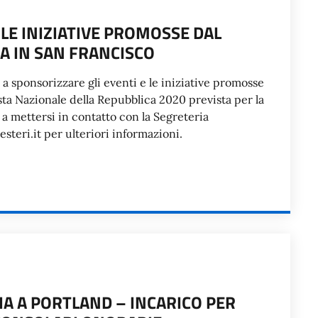
 LE INIZIATIVE PROMOSSE DAL
A IN SAN FRANCISCO
e a sponsorizzare gli eventi e le iniziative promosse
sta Nazionale della Repubblica 2020 prevista per la
a mettersi in contatto con la Segreteria
esteri.it per ulteriori informazioni.
A A PORTLAND – INCARICO PER