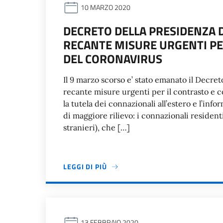
10 MARZO 2020
DECRETO DELLA PRESIDENZA D
RECANTE MISURE URGENTI PE
DEL CORONAVIRUS
Il 9 marzo scorso e’ stato emanato il Decret
recante misure urgenti per il contrasto e 
la tutela dei connazionali all’estero e l’inf
di maggiore rilievo: i connazionali residenti
stranieri), che […]
LEGGI DI PIÙ
13 FEBBRAIO 2020