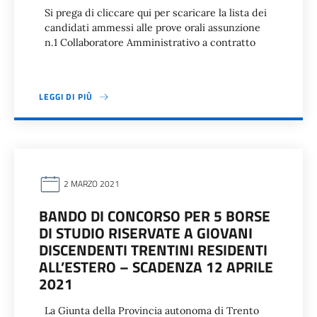
Si prega di cliccare qui per scaricare la lista dei
candidati ammessi alle prove orali assunzione
n.1 Collaboratore Amministrativo a contratto
LEGGI DI PIÙ
2 MARZO 2021
BANDO DI CONCORSO PER 5 BORSE
DI STUDIO RISERVATE A GIOVANI
DISCENDENTI TRENTINI RESIDENTI
ALL’ESTERO – SCADENZA 12 APRILE
2021
La Giunta della Provincia autonoma di Trento