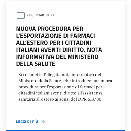
21 GENNAIO 2021
NUOVA PROCEDURA PER
L’ESPORTAZIONE DI FARMACI
ALL’ESTERO PER I CITTADINI
ITALIANI AVENTI DIRITTO. NOTA
INFORMATIVA DEL MINISTERO
DELLA SALUTE
Si trasmette l’allegata nota informativa del
Ministero della Salute, che introduce una nuova
procedura per l’esportazione di farmaci per i
cittadini italiani aventi diritto all’assistenza
sanitaria all’estero ai sensi del DPR 618/80
LEGGI DI PIÙ